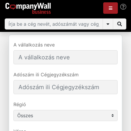
A vállalkozás neve
Adószám ili Cégjegyzékszám
Régió