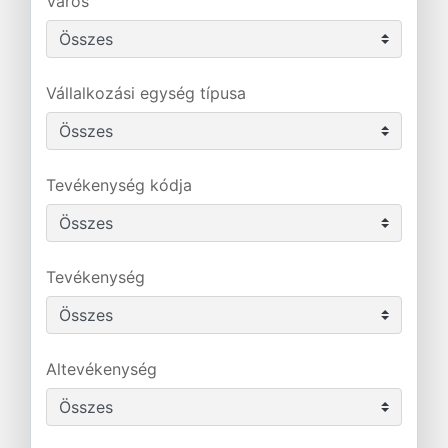
Város
Vállalkozási egység típusa
Tevékenység kódja
Tevékenység
Altevékenység