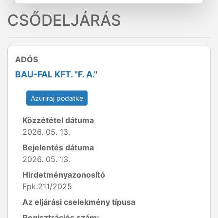
CSŐDELJÁRÁS
ADÓS
BAU-FAL KFT. "F. A."
Azuriraj podatke
Közzététel dátuma
2026. 05. 13.
Bejelentés dátuma
2026. 05. 13.
Hirdetményazonosító
Fpk.211/2025
Az eljárási cselekmény típusa
Regisztrációs szám: