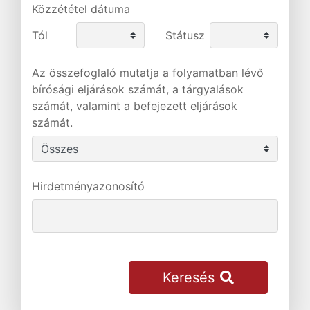
Közzététel dátuma
Tól
Státusz
Az összefoglaló mutatja a folyamatban lévő
bírósági eljárások számát, a tárgyalások
számát, valamint a befejezett eljárások
számát.
Hirdetményazonosító
Keresés