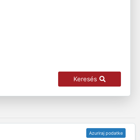
Keresés
Azuriraj podatke