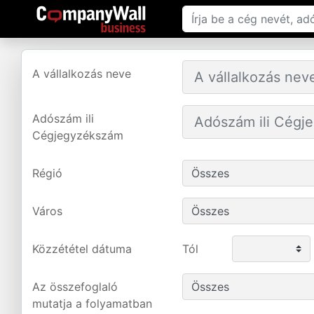
A vállalkozás neve
Adószám ili
Cégjegyzékszám
Régió
Város
Közzététel dátuma
Tól
Az összefoglaló
mutatja a folyamatban