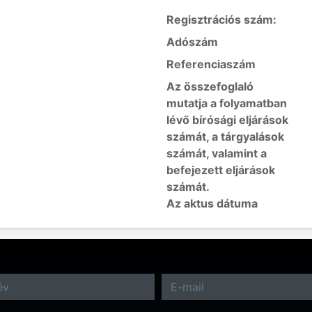
Regisztrációs szám:
Adószám
Referenciaszám
Az összefoglaló
mutatja a folyamatban
lévő bírósági eljárások
számát, a tárgyalások
számát, valamint a
befejezett eljárások
számát.
Az aktus dátuma