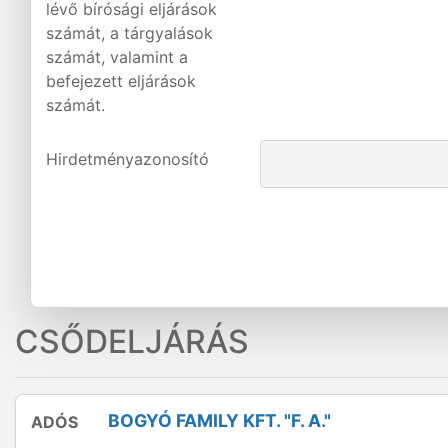
lévő bírósági eljárások
számát, a tárgyalások
számát, valamint a
befejezett eljárások
számát.
Hirdetményazonosító
CSŐDELJÁRÁS
BOGYÓ FAMILY KFT. "F. A."
ADÓS