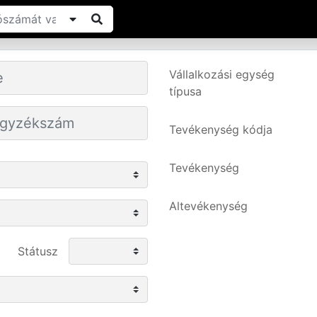
Vállalkozási egység
típusa
Tevékenység kódja
Tevékenység
Altevékenység
Státusz