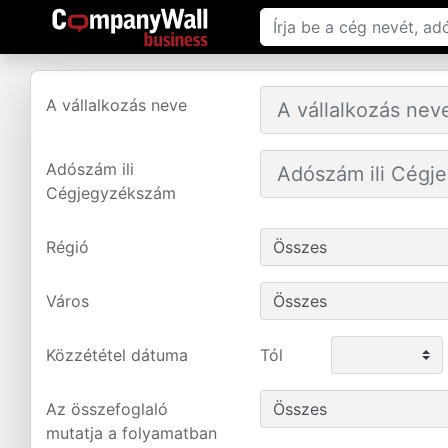
A vállalkozás neve
Adószám ili
Cégjegyzékszám
Régió
Város
Közzététel dátuma
Tól
Az összefoglaló
mutatja a folyamatban