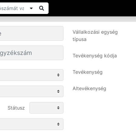
Vállalkozási egység
típusa
Tevékenység kódja
Tevékenység
Altevékenység
Státusz