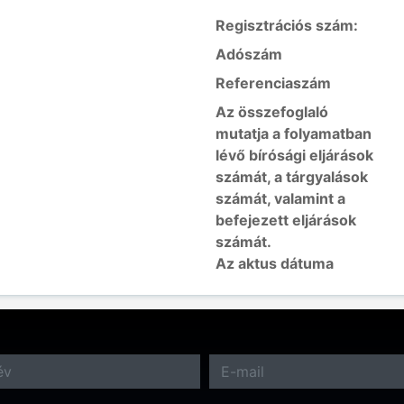
Regisztrációs szám:
Adószám
Referenciaszám
Az összefoglaló
mutatja a folyamatban
lévő bírósági eljárások
számát, a tárgyalások
számát, valamint a
befejezett eljárások
számát.
Az aktus dátuma