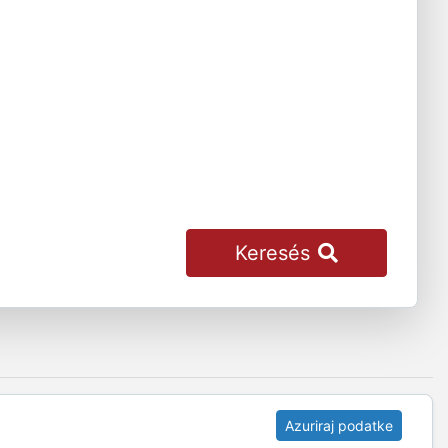
Keresés
Azuriraj podatke