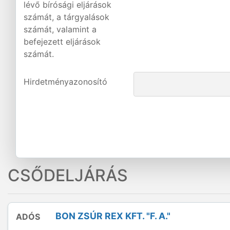
lévő bírósági eljárások
számát, a tárgyalások
számát, valamint a
befejezett eljárások
számát.
Hirdetményazonosító
CSŐDELJÁRÁS
BON ZSÚR REX KFT. "F. A."
ADÓS