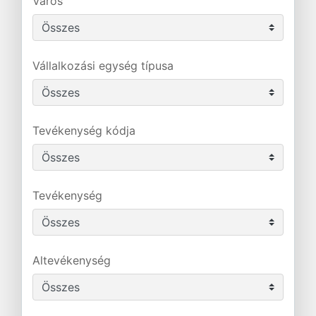
Város
Vállalkozási egység típusa
Tevékenység kódja
Tevékenység
Altevékenység