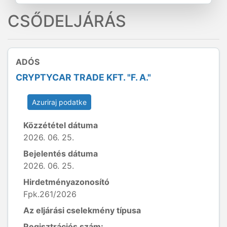
CSŐDELJÁRÁS
ADÓS
CRYPTYCAR TRADE KFT. "F. A."
Azuriraj podatke
Közzététel dátuma
2026. 06. 25.
Bejelentés dátuma
2026. 06. 25.
Hirdetményazonosító
Fpk.261/2026
Az eljárási cselekmény típusa
Regisztrációs szám: