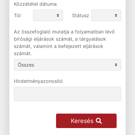
Közzététel dátuma
Tól
Státusz
Az összefoglaló mutatja a folyamatban lévő
bírósági eljárások számát, a tárgyalások
számát, valamint a befejezett eljárások
számát.
Hirdetményazonosító
Keresés