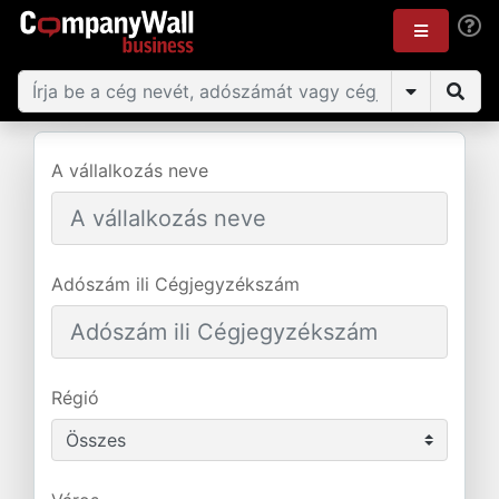
A vállalkozás neve
Adószám ili Cégjegyzékszám
Régió