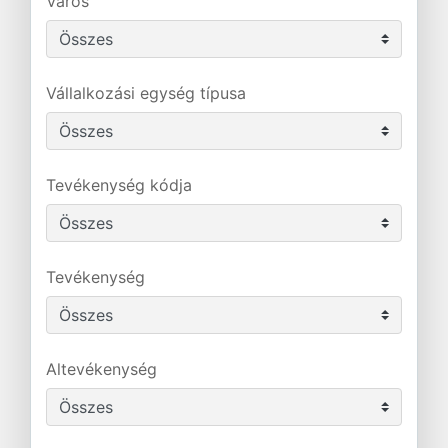
Város
Vállalkozási egység típusa
Tevékenység kódja
Tevékenység
Altevékenység