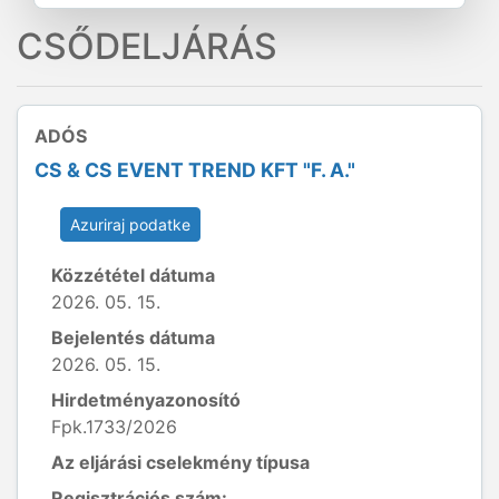
CSŐDELJÁRÁS
ADÓS
CS & CS EVENT TREND KFT "F. A."
Azuriraj podatke
Közzététel dátuma
2026. 05. 15.
Bejelentés dátuma
2026. 05. 15.
Hirdetményazonosító
Fpk.1733/2026
Az eljárási cselekmény típusa
Regisztrációs szám: