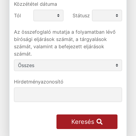
Közzététel dátuma
Tól
Státusz
Az összefoglaló mutatja a folyamatban lévő
bírósági eljárások számát, a tárgyalások
számát, valamint a befejezett eljárások
számát.
Hirdetményazonosító
Keresés