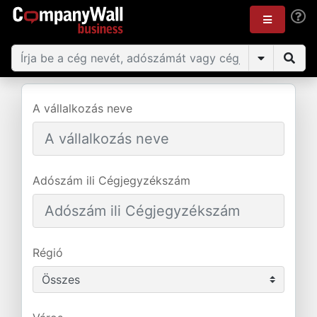
A vállalkozás neve
Adószám ili Cégjegyzékszám
Régió