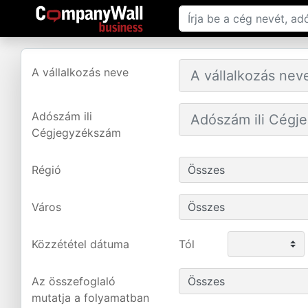
A vállalkozás neve
Adószám ili
Cégjegyzékszám
Régió
Város
Közzététel dátuma
Tól
Az összefoglaló
mutatja a folyamatban