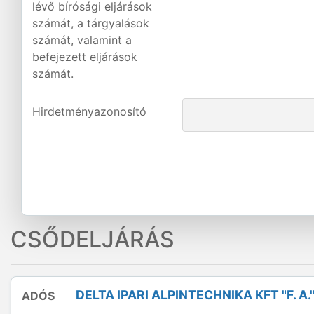
lévő bírósági eljárások
számát, a tárgyalások
számát, valamint a
befejezett eljárások
számát.
Hirdetményazonosító
CSŐDELJÁRÁS
DELTA IPARI ALPINTECHNIKA KFT "F. A.
ADÓS