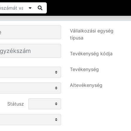
Vállalkozási egység
típusa
Tevékenység kódja
Tevékenység
Altevékenység
Státusz