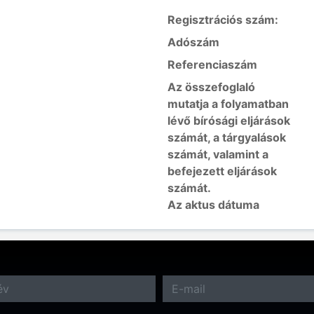
Regisztrációs szám:
Adószám
Referenciaszám
Az összefoglaló
mutatja a folyamatban
lévő bírósági eljárások
számát, a tárgyalások
számát, valamint a
befejezett eljárások
számát.
Az aktus dátuma