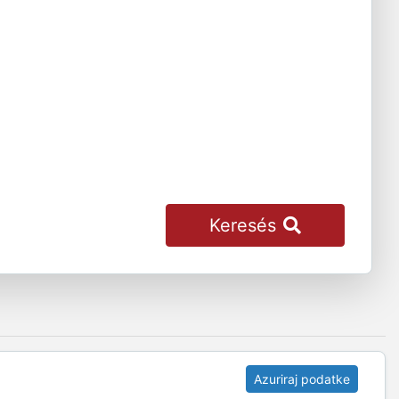
Keresés
Azuriraj podatke