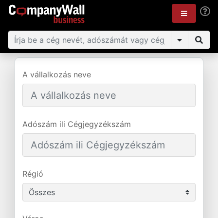
A vállalkozás neve
Adószám ili Cégjegyzékszám
Régió