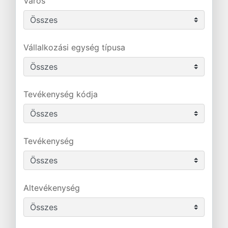
Város
Vállalkozási egység típusa
Tevékenység kódja
Tevékenység
Altevékenység