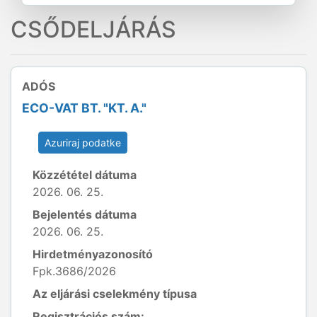
CSŐDELJÁRÁS
ADÓS
ECO-VAT BT. "KT. A."
Azuriraj podatke
Közzététel dátuma
2026. 06. 25.
Bejelentés dátuma
2026. 06. 25.
Hirdetményazonosító
Fpk.3686/2026
Az eljárási cselekmény típusa
Regisztrációs szám: