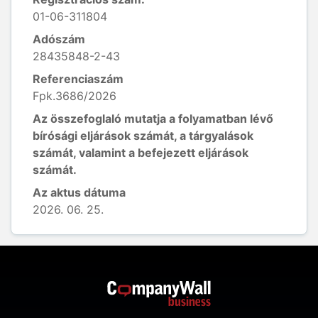
01-06-311804
Adószám
28435848-2-43
Referenciaszám
Fpk.3686/2026
Az összefoglaló mutatja a folyamatban lévő
bírósági eljárások számát, a tárgyalások
számát, valamint a befejezett eljárások
számát.
Az aktus dátuma
2026. 06. 25.