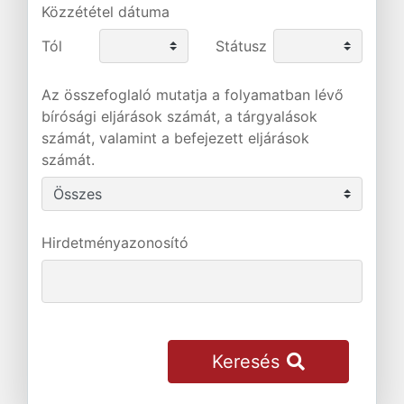
Közzététel dátuma
Tól
Státusz
Az összefoglaló mutatja a folyamatban lévő
bírósági eljárások számát, a tárgyalások
számát, valamint a befejezett eljárások
számát.
Hirdetményazonosító
Keresés