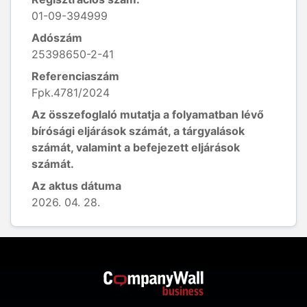
01-09-394999
Adószám
25398650-2-41
Referenciaszám
Fpk.4781/2024
Az összefoglaló mutatja a folyamatban lévő
bírósági eljárások számát, a tárgyalások
számát, valamint a befejezett eljárások
számát.
Az aktus dátuma
2026. 04. 28.