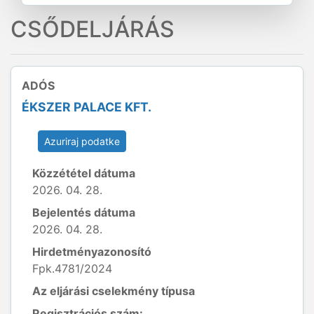
CSŐDELJÁRÁS
ADÓS
ÉKSZER PALACE KFT.
Azuriraj podatke
Közzététel dátuma
2026. 04. 28.
Bejelentés dátuma
2026. 04. 28.
Hirdetményazonosító
Fpk.4781/2024
Az eljárási cselekmény típusa
Regisztrációs szám: