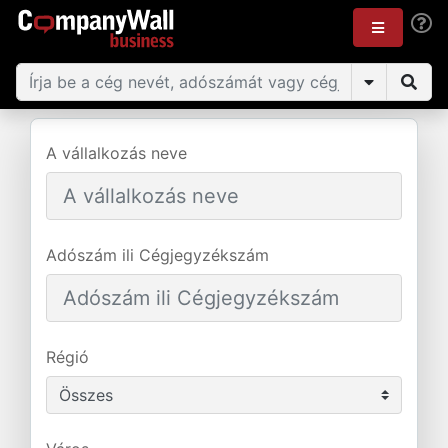
A vállalkozás neve
Adószám ili Cégjegyzékszám
Régió