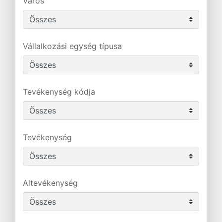
Város
Vállalkozási egység típusa
Tevékenység kódja
Tevékenység
Altevékenység