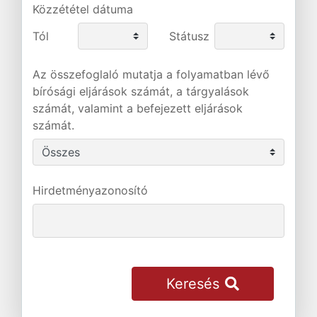
Közzététel dátuma
Tól
Státusz
Az összefoglaló mutatja a folyamatban lévő
bírósági eljárások számát, a tárgyalások
számát, valamint a befejezett eljárások
számát.
Hirdetményazonosító
Keresés