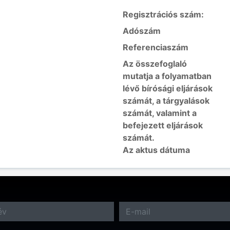
Regisztrációs szám:
Adószám
Referenciaszám
Az összefoglaló
mutatja a folyamatban
lévő bírósági eljárások
számát, a tárgyalások
számát, valamint a
befejezett eljárások
számát.
Az aktus dátuma