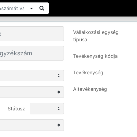
Vállalkozási egység
típusa
Tevékenység kódja
Tevékenység
Altevékenység
Státusz