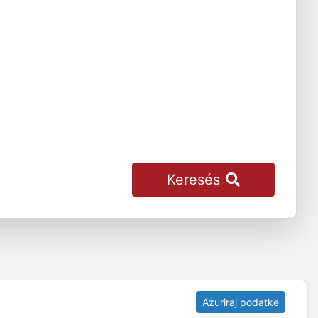
Keresés
Azuriraj podatke