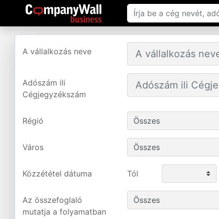
A vállalkozás neve
Adószám ili
Cégjegyzékszám
Régió
Város
Közzététel dátuma
Tól
Az összefoglaló
mutatja a folyamatban