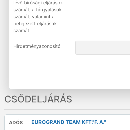
lévő bírósági eljárások
számát, a tárgyalások
számát, valamint a
befejezett eljárások
számát.
Hirdetményazonosító
CSŐDELJÁRÁS
EUROGRAND TEAM KFT."F. A."
ADÓS