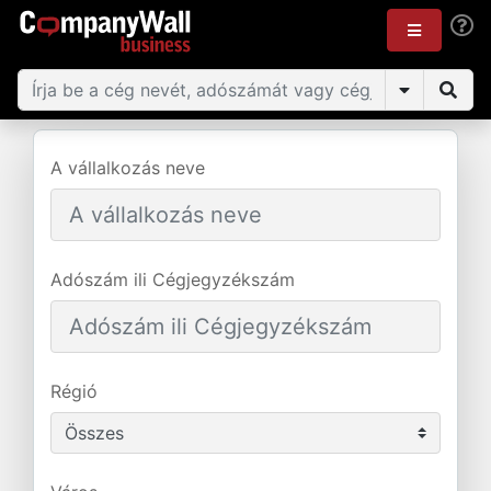
A vállalkozás neve
Adószám ili Cégjegyzékszám
Régió