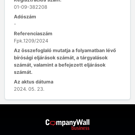
01-09-382208
Adószám
-
Referenciaszám
Fpk.1209/2024
Az összefoglaló mutatja a folyamatban lévő
bírósági eljárások számát, a tárgyalások
számát, valamint a befejezett eljárások
számát.
Az aktus dátuma
2024. 05. 23.