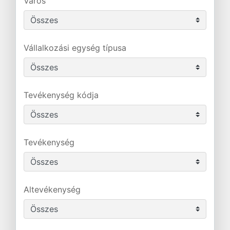
Város
Vállalkozási egység típusa
Tevékenység kódja
Tevékenység
Altevékenység