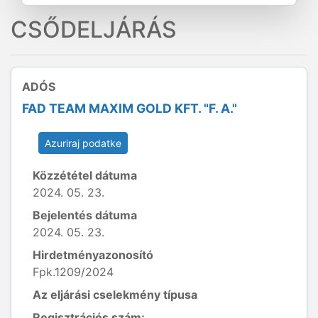
CSŐDELJÁRÁS
ADÓS
FAD TEAM MAXIM GOLD KFT. "F. A."
Azuriraj podatke
Közzététel dátuma
2024. 05. 23.
Bejelentés dátuma
2024. 05. 23.
Hirdetményazonosító
Fpk.1209/2024
Az eljárási cselekmény típusa
Regisztrációs szám: