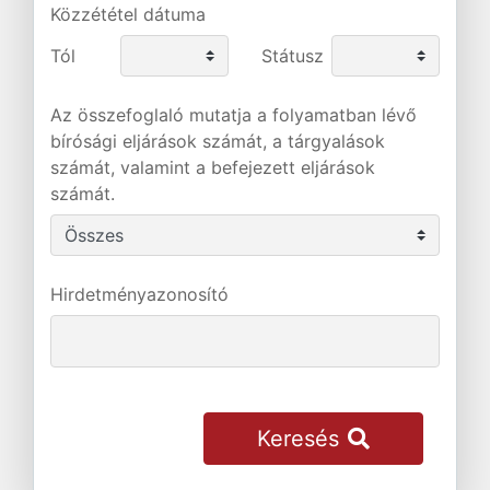
Közzététel dátuma
Tól
Státusz
Az összefoglaló mutatja a folyamatban lévő
bírósági eljárások számát, a tárgyalások
számát, valamint a befejezett eljárások
számát.
Hirdetményazonosító
Keresés