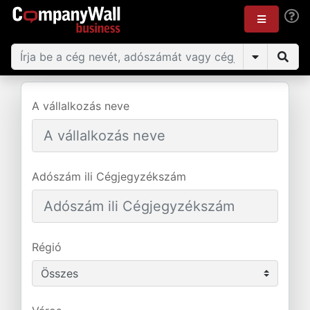
A vállalkozás neve
Adószám ili Cégjegyzékszám
Régió