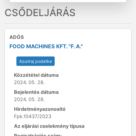
CSŐDELJÁRÁS
ADÓS
FOOD MACHINES KFT. "F. A."
Azuriraj podatke
Közzététel dátuma
2024. 05. 28.
Bejelentés dátuma
2024. 05. 28.
Hirdetményazonosító
Fpk.10437/2023
Az eljárási cselekmény típusa
Regisztrációs szám: