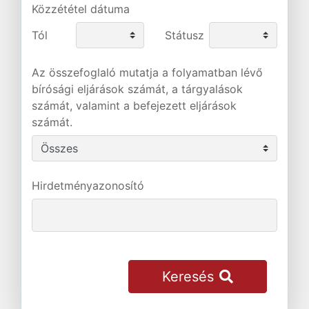
Közzététel dátuma
Tól
Státusz
Az összefoglaló mutatja a folyamatban lévő
bírósági eljárások számát, a tárgyalások
számát, valamint a befejezett eljárások
számát.
Hirdetményazonosító
Keresés