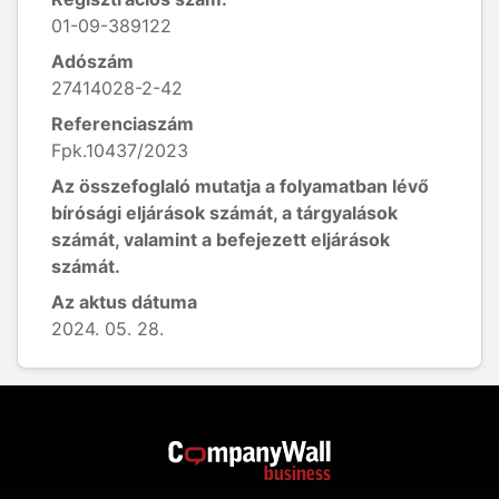
01-09-389122
Adószám
27414028-2-42
Referenciaszám
Fpk.10437/2023
Az összefoglaló mutatja a folyamatban lévő
bírósági eljárások számát, a tárgyalások
számát, valamint a befejezett eljárások
számát.
Az aktus dátuma
2024. 05. 28.