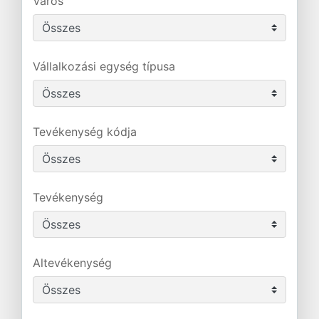
Város
Vállalkozási egység típusa
Tevékenység kódja
Tevékenység
Altevékenység