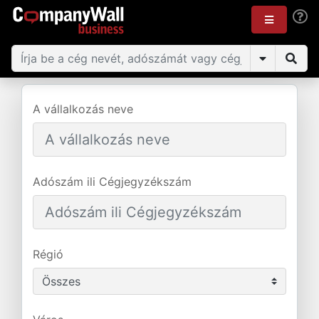
A vállalkozás neve
Adószám ili Cégjegyzékszám
Régió