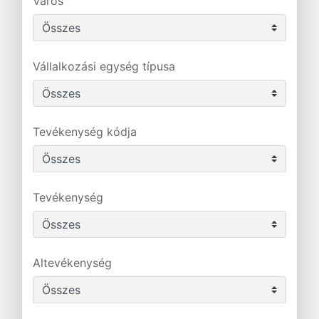
Város
Vállalkozási egység típusa
Tevékenység kódja
Tevékenység
Altevékenység