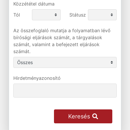
Közzététel dátuma
Tól
Státusz
Az összefoglaló mutatja a folyamatban lévő
bírósági eljárások számát, a tárgyalások
számát, valamint a befejezett eljárások
számát.
Hirdetményazonosító
Keresés