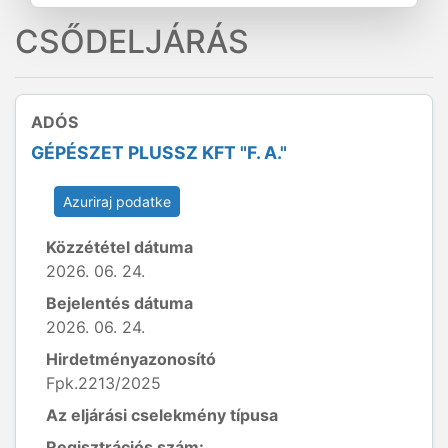
CSŐDELJÁRÁS
ADÓS
GÉPÉSZET PLUSSZ KFT "F. A."
Azuriraj podatke
Közzététel dátuma
2026. 06. 24.
Bejelentés dátuma
2026. 06. 24.
Hirdetményazonosító
Fpk.2213/2025
Az eljárási cselekmény típusa
Regisztrációs szám: