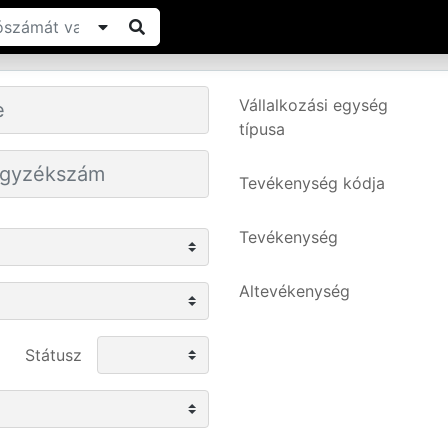
Vállalkozási egység
típusa
Tevékenység kódja
Tevékenység
Altevékenység
Státusz