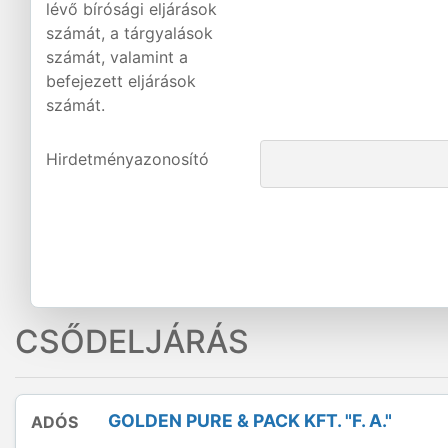
lévő bírósági eljárások
számát, a tárgyalások
számát, valamint a
befejezett eljárások
számát.
Hirdetményazonosító
CSŐDELJÁRÁS
GOLDEN PURE & PACK KFT. "F. A."
ADÓS