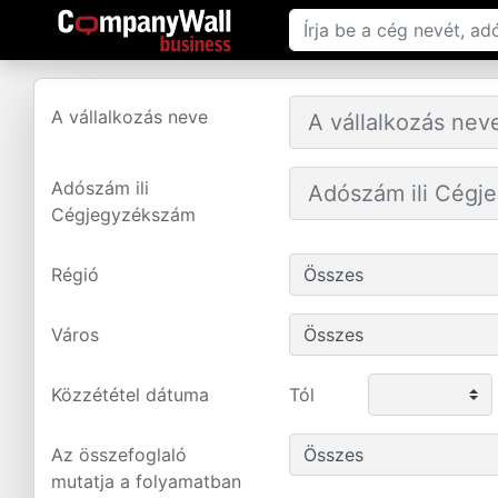
A vállalkozás neve
Adószám ili
Cégjegyzékszám
Régió
Város
Közzététel dátuma
Tól
Az összefoglaló
mutatja a folyamatban