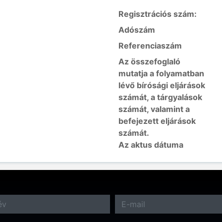
Regisztrációs szám:
Adószám
Referenciaszám
Az összefoglaló
mutatja a folyamatban
lévő bírósági eljárások
számát, a tárgyalások
számát, valamint a
befejezett eljárások
számát.
Az aktus dátuma