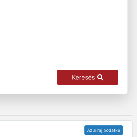
Keresés
Azuriraj podatke