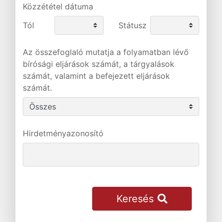
Közzététel dátuma
Tól
Státusz
Az összefoglaló mutatja a folyamatban lévő
bírósági eljárások számát, a tárgyalások
számát, valamint a befejezett eljárások
számát.
Hirdetményazonosító
Keresés