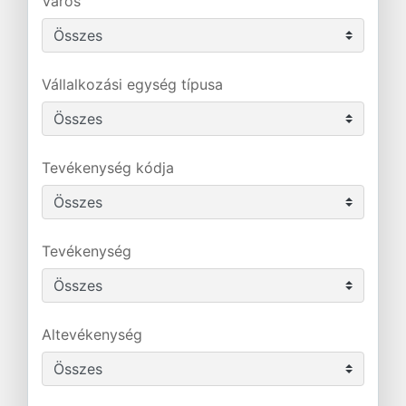
Város
Vállalkozási egység típusa
Tevékenység kódja
Tevékenység
Altevékenység