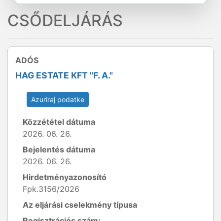
CSŐDELJÁRÁS
ADÓS
HAG ESTATE KFT "F. A."
Azuriraj podatke
Közzététel dátuma
2026. 06. 26.
Bejelentés dátuma
2026. 06. 26.
Hirdetményazonosító
Fpk.3156/2026
Az eljárási cselekmény típusa
Regisztrációs szám: