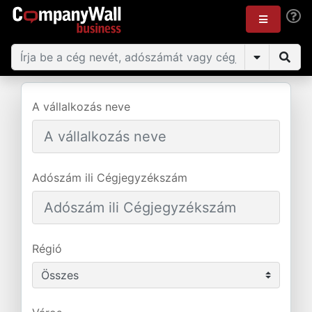
A vállalkozás neve
Adószám ili Cégjegyzékszám
Régió