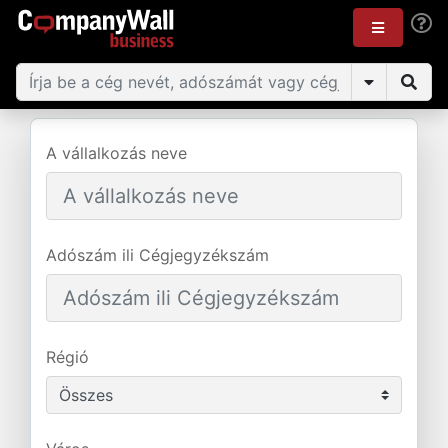
A vállalkozás neve
Adószám ili Cégjegyzékszám
Régió