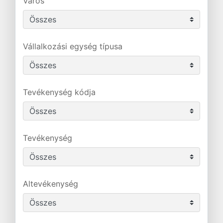
Város
Vállalkozási egység típusa
Tevékenység kódja
Tevékenység
Altevékenység