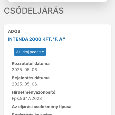
CSŐDELJÁRÁS
ADÓS
INTENDA 2000 KFT. "F. A."
Azuriraj podatke
Közzététel dátuma
2025. 05. 06.
Bejelentés dátuma
2025. 05. 06.
Hirdetményazonosító
Fpk.9647/2023
Az eljárási cselekmény típusa
Regisztrációs szám: