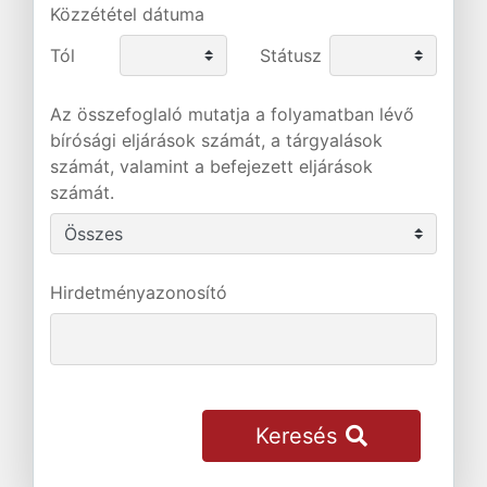
Közzététel dátuma
Tól
Státusz
Az összefoglaló mutatja a folyamatban lévő
bírósági eljárások számát, a tárgyalások
számát, valamint a befejezett eljárások
számát.
Hirdetményazonosító
Keresés