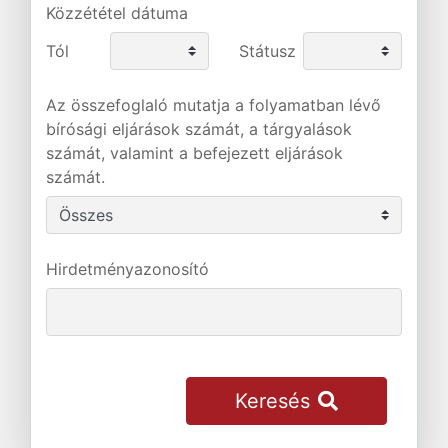
Közzététel dátuma
Tól
Státusz
Az összefoglaló mutatja a folyamatban lévő
bírósági eljárások számát, a tárgyalások
számát, valamint a befejezett eljárások
számát.
Hirdetményazonosító
Keresés