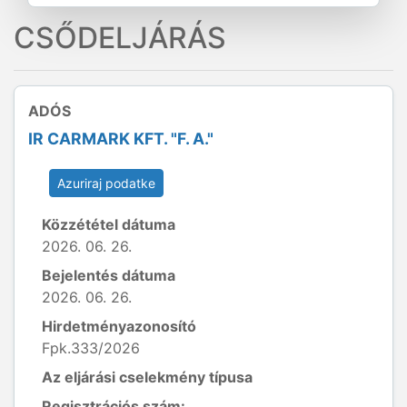
CSŐDELJÁRÁS
ADÓS
IR CARMARK KFT. "F. A."
Azuriraj podatke
Közzététel dátuma
2026. 06. 26.
Bejelentés dátuma
2026. 06. 26.
Hirdetményazonosító
Fpk.333/2026
Az eljárási cselekmény típusa
Regisztrációs szám: