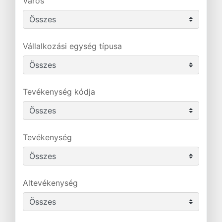
Város
Vállalkozási egység típusa
Tevékenység kódja
Tevékenység
Altevékenység