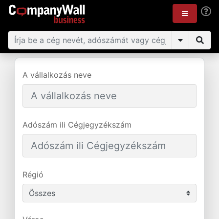
A vállalkozás neve
Adószám ili Cégjegyzékszám
Régió