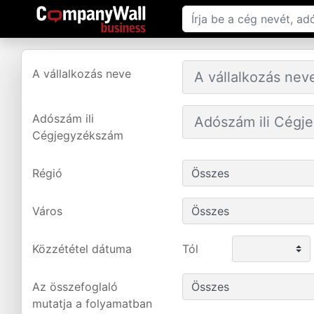
A vállalkozás neve
Adószám ili
Cégjegyzékszám
Régió
Város
Közzététel dátuma
Tól
Az összefoglaló
mutatja a folyamatban