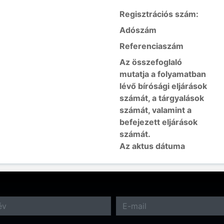
Regisztrációs szám:
Adószám
Referenciaszám
Az összefoglaló
mutatja a folyamatban
lévő bírósági eljárások
számát, a tárgyalások
számát, valamint a
befejezett eljárások
számát.
Az aktus dátuma