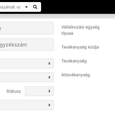
Vállalkozási egység
típusa
Tevékenység kódja
Tevékenység
Altevékenység
Státusz