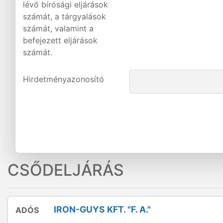
lévő bírósági eljárások
számát, a tárgyalások
számát, valamint a
befejezett eljárások
számát.
Hirdetményazonosító
CSŐDELJÁRÁS
IRON-GUYS KFT. "F. A."
ADÓS