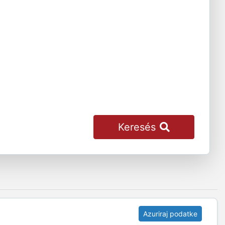
Keresés
Azuriraj podatke