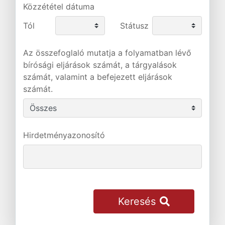
Közzététel dátuma
Tól
Státusz
Az összefoglaló mutatja a folyamatban lévő
bírósági eljárások számát, a tárgyalások
számát, valamint a befejezett eljárások
számát.
Hirdetményazonosító
Keresés