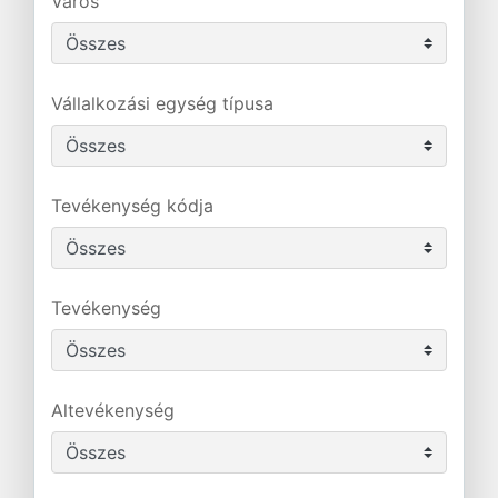
Város
Vállalkozási egység típusa
Tevékenység kódja
Tevékenység
Altevékenység