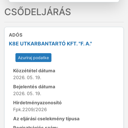
CSŐDELJÁRÁS
ADÓS
K8E UTKARBANTARTÓ KFT. "F. A."
Azuriraj podatke
Közzététel dátuma
2026. 05. 19.
Bejelentés dátuma
2026. 05. 19.
Hirdetményazonosító
Fpk.2209/2026
Az eljárási cselekmény típusa
Regisztrációs szám: