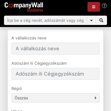
A vállalkozás neve
Adószám ili Cégjegyzékszám
Régió