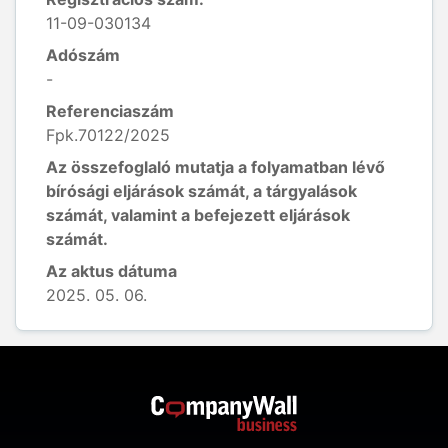
11-09-030134
Adószám
-
Referenciaszám
Fpk.70122/2025
Az összefoglaló mutatja a folyamatban lévő
bírósági eljárások számát, a tárgyalások
számát, valamint a befejezett eljárások
számát.
Az aktus dátuma
2025. 05. 06.