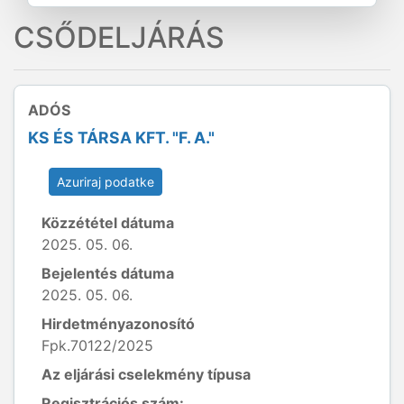
CSŐDELJÁRÁS
ADÓS
KS ÉS TÁRSA KFT. "F. A."
Azuriraj podatke
Közzététel dátuma
2025. 05. 06.
Bejelentés dátuma
2025. 05. 06.
Hirdetményazonosító
Fpk.70122/2025
Az eljárási cselekmény típusa
Regisztrációs szám: