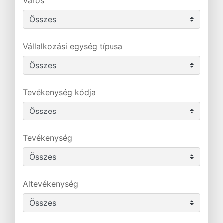
Város
Vállalkozási egység típusa
Tevékenység kódja
Tevékenység
Altevékenység