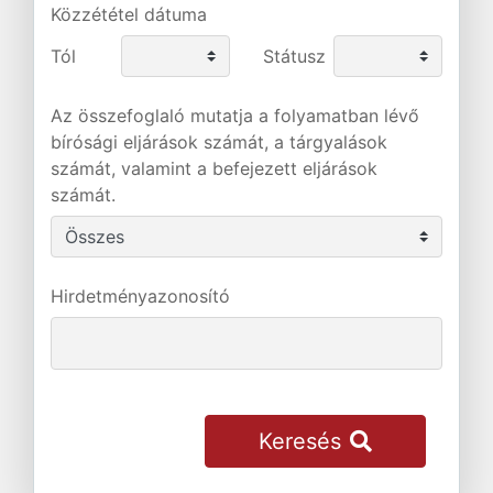
Közzététel dátuma
Tól
Státusz
Az összefoglaló mutatja a folyamatban lévő
bírósági eljárások számát, a tárgyalások
számát, valamint a befejezett eljárások
számát.
Hirdetményazonosító
Keresés