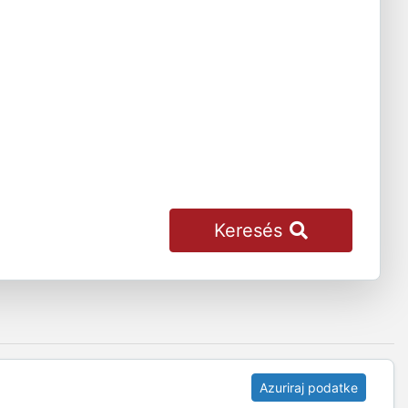
Keresés
Azuriraj podatke