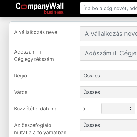
A vállalkozás neve
Adószám ili
Cégjegyzékszám
Régió
Város
Közzététel dátuma
Tól
Az összefoglaló
mutatja a folyamatban