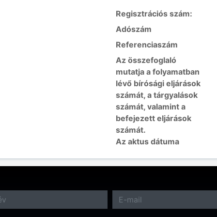
Regisztrációs szám:
Adószám
Referenciaszám
Az összefoglaló
mutatja a folyamatban
lévő bírósági eljárások
számát, a tárgyalások
számát, valamint a
befejezett eljárások
számát.
Az aktus dátuma