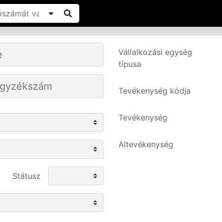
Vállalkozási egység
típusa
Tevékenység kódja
Tevékenység
Altevékenység
Státusz