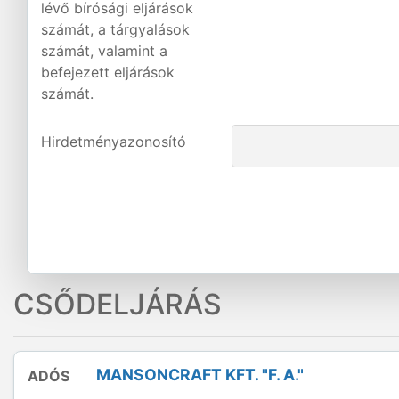
lévő bírósági eljárások
számát, a tárgyalások
számát, valamint a
befejezett eljárások
számát.
Hirdetményazonosító
CSŐDELJÁRÁS
MANSONCRAFT KFT. "F. A."
ADÓS