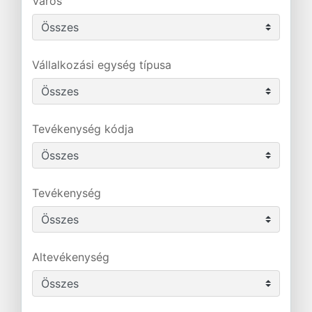
Város
Vállalkozási egység típusa
Tevékenység kódja
Tevékenység
Altevékenység