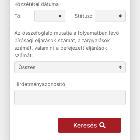
Közzététel dátuma
Tól
Státusz
Az összefoglaló mutatja a folyamatban lévő
bírósági eljárások számát, a tárgyalások
számát, valamint a befejezett eljárások
számát.
Hirdetményazonosító
Keresés