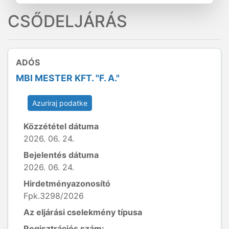
CSŐDELJÁRÁS
ADÓS
MBI MESTER KFT. "F. A."
Azuriraj podatke
Közzététel dátuma
2026. 06. 24.
Bejelentés dátuma
2026. 06. 24.
Hirdetményazonosító
Fpk.3298/2026
Az eljárási cselekmény típusa
Regisztrációs szám: