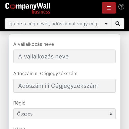
A vállalkozás neve
Adószám ili Cégjegyzékszám
Régió