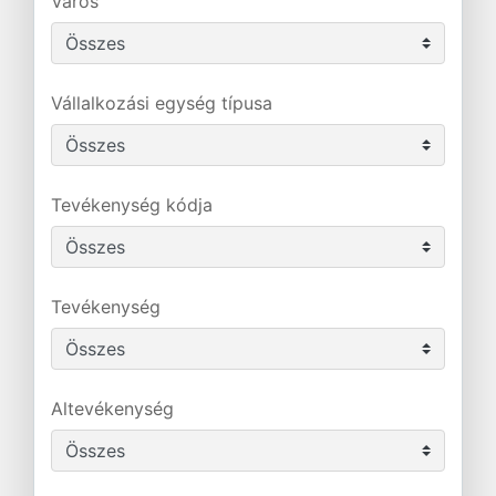
Város
Vállalkozási egység típusa
Tevékenység kódja
Tevékenység
Altevékenység