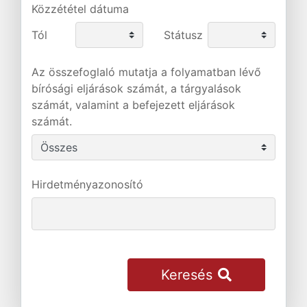
Közzététel dátuma
Tól
Státusz
Az összefoglaló mutatja a folyamatban lévő
bírósági eljárások számát, a tárgyalások
számát, valamint a befejezett eljárások
számát.
Hirdetményazonosító
Keresés