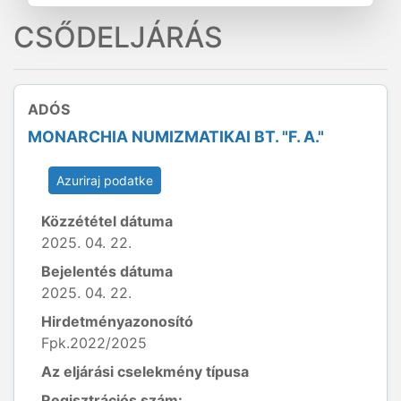
CSŐDELJÁRÁS
ADÓS
MONARCHIA NUMIZMATIKAI BT. "F. A."
Azuriraj podatke
Közzététel dátuma
2025. 04. 22.
Bejelentés dátuma
2025. 04. 22.
Hirdetményazonosító
Fpk.2022/2025
Az eljárási cselekmény típusa
Regisztrációs szám: