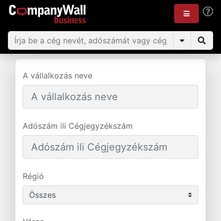
A vállalkozás neve
Adószám ili Cégjegyzékszám
Régió