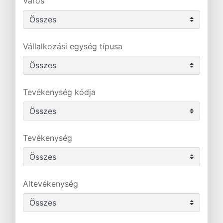
Város
Vállalkozási egység típusa
Tevékenység kódja
Tevékenység
Altevékenység