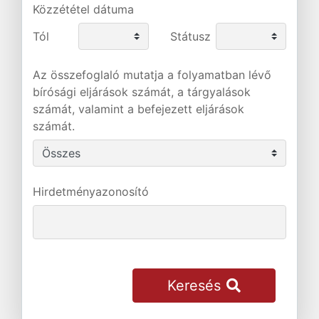
Közzététel dátuma
Tól
Státusz
Az összefoglaló mutatja a folyamatban lévő
bírósági eljárások számát, a tárgyalások
számát, valamint a befejezett eljárások
számát.
Hirdetményazonosító
Keresés