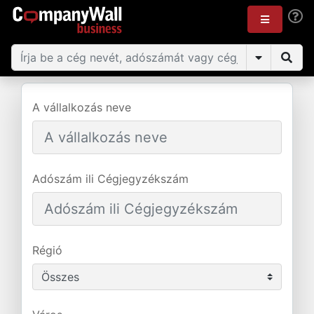
A vállalkozás neve
Adószám ili Cégjegyzékszám
Régió