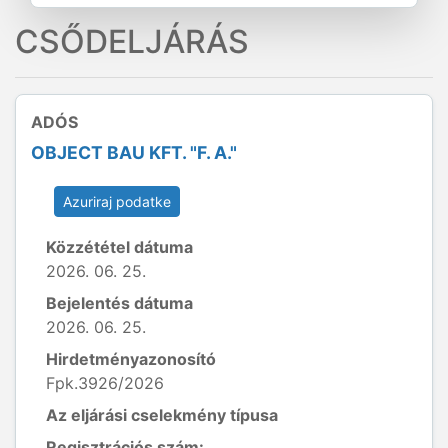
CSŐDELJÁRÁS
ADÓS
OBJECT BAU KFT. "F. A."
Azuriraj podatke
Közzététel dátuma
2026. 06. 25.
Bejelentés dátuma
2026. 06. 25.
Hirdetményazonosító
Fpk.3926/2026
Az eljárási cselekmény típusa
Regisztrációs szám: