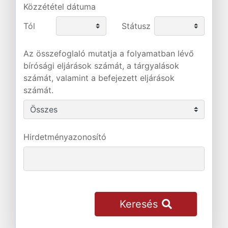
Közzététel dátuma
Tól
Státusz
Az összefoglaló mutatja a folyamatban lévő
bírósági eljárások számát, a tárgyalások
számát, valamint a befejezett eljárások
számát.
Hirdetményazonosító
Keresés