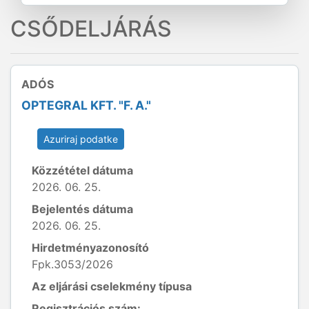
CSŐDELJÁRÁS
ADÓS
OPTEGRAL KFT. "F. A."
Azuriraj podatke
Közzététel dátuma
2026. 06. 25.
Bejelentés dátuma
2026. 06. 25.
Hirdetményazonosító
Fpk.3053/2026
Az eljárási cselekmény típusa
Regisztrációs szám: