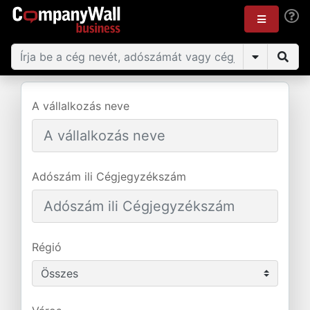
A vállalkozás neve
Adószám ili Cégjegyzékszám
Régió