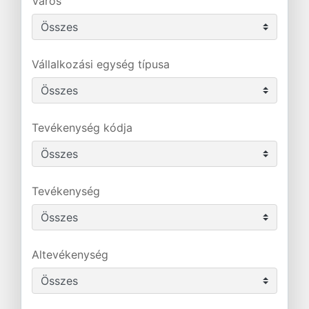
Város
Vállalkozási egység típusa
Tevékenység kódja
Tevékenység
Altevékenység