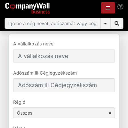
A vállalkozás neve
Adószám ili Cégjegyzékszám
Régió