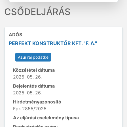
CSŐDELJÁRÁS
ADÓS
PERFEKT KONSTRUKTŐR KFT. "F. A."
Azuriraj podatke
Közzététel dátuma
2025. 05. 26.
Bejelentés dátuma
2025. 05. 26.
Hirdetményazonosító
Fpk.2855/2025
Az eljárási cselekmény típusa
Regisztrációs szám: