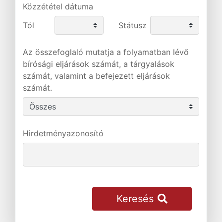
Közzététel dátuma
Tól
Státusz
Az összefoglaló mutatja a folyamatban lévő
bírósági eljárások számát, a tárgyalások
számát, valamint a befejezett eljárások
számát.
Hirdetményazonosító
Keresés