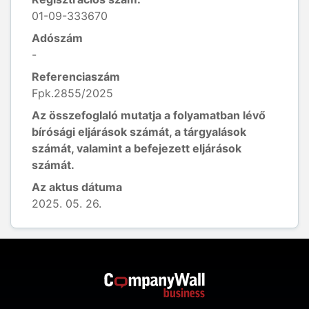
01-09-333670
Adószám
-
Referenciaszám
Fpk.2855/2025
Az összefoglaló mutatja a folyamatban lévő
bírósági eljárások számát, a tárgyalások
számát, valamint a befejezett eljárások
számát.
Az aktus dátuma
2025. 05. 26.