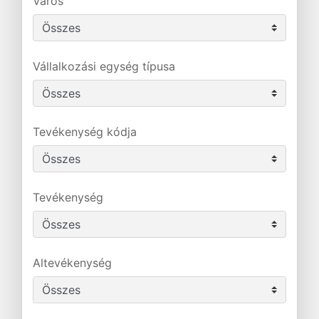
Város
Vállalkozási egység típusa
Tevékenység kódja
Tevékenység
Altevékenység