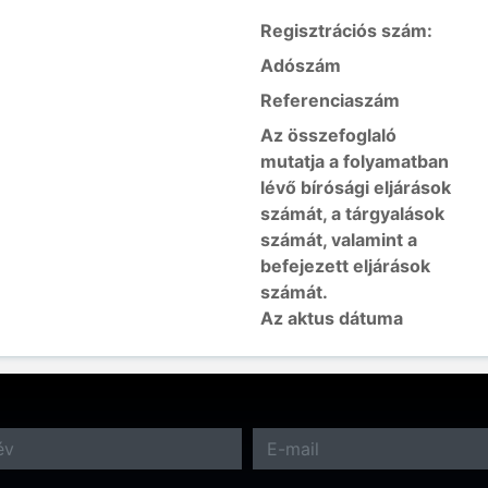
Regisztrációs szám:
Adószám
Referenciaszám
Az összefoglaló
mutatja a folyamatban
lévő bírósági eljárások
számát, a tárgyalások
számát, valamint a
befejezett eljárások
számát.
Az aktus dátuma