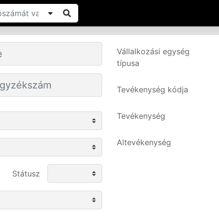
Vállalkozási egység
típusa
Tevékenység kódja
Tevékenység
Altevékenység
Státusz