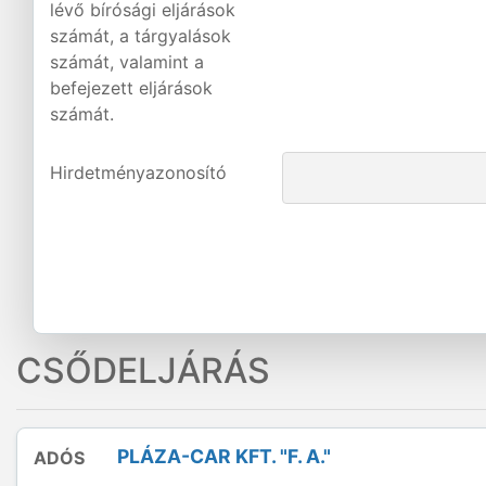
lévő bírósági eljárások
számát, a tárgyalások
számát, valamint a
befejezett eljárások
számát.
Hirdetményazonosító
CSŐDELJÁRÁS
PLÁZA-CAR KFT. "F. A."
ADÓS