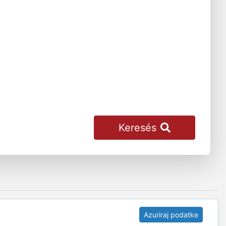
Keresés
Azuriraj podatke