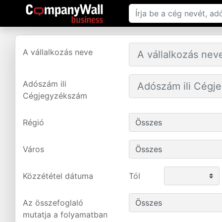
A vállalkozás neve
Adószám ili
Cégjegyzékszám
Régió
Város
Közzététel dátuma
Tól
Az összefoglaló
mutatja a folyamatban