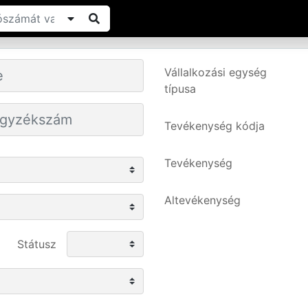
Vállalkozási egység
típusa
Tevékenység kódja
Tevékenység
Altevékenység
Státusz