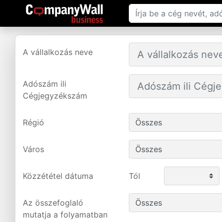
A vállalkozás neve
Adószám ili
Cégjegyzékszám
Régió
Város
Közzététel dátuma
Tól
Az összefoglaló
mutatja a folyamatban