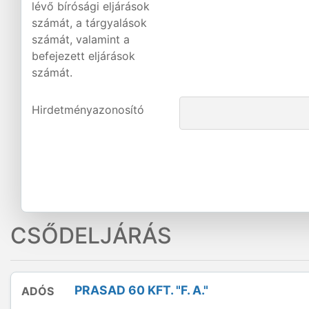
lévő bírósági eljárások
számát, a tárgyalások
számát, valamint a
befejezett eljárások
számát.
Hirdetményazonosító
CSŐDELJÁRÁS
PRASAD 60 KFT. "F. A."
ADÓS