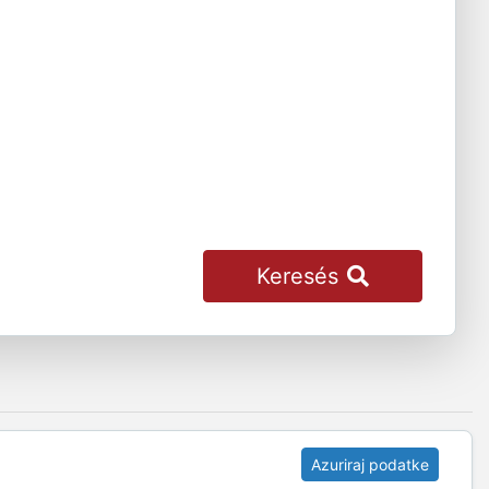
Keresés
Azuriraj podatke