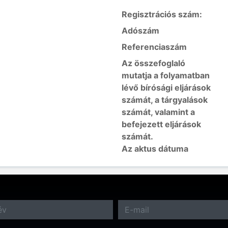
Regisztrációs szám:
Adószám
Referenciaszám
Az összefoglaló
mutatja a folyamatban
lévő bírósági eljárások
számát, a tárgyalások
számát, valamint a
befejezett eljárások
számát.
Az aktus dátuma