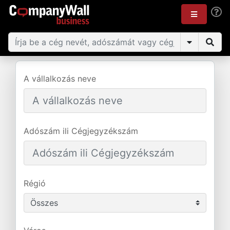
A vállalkozás neve
Adószám ili Cégjegyzékszám
Régió