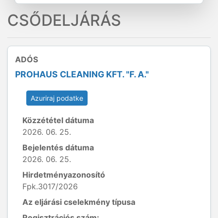
CSŐDELJÁRÁS
ADÓS
PROHAUS CLEANING KFT. "F. A."
Azuriraj podatke
Közzététel dátuma
2026. 06. 25.
Bejelentés dátuma
2026. 06. 25.
Hirdetményazonosító
Fpk.3017/2026
Az eljárási cselekmény típusa
Regisztrációs szám: