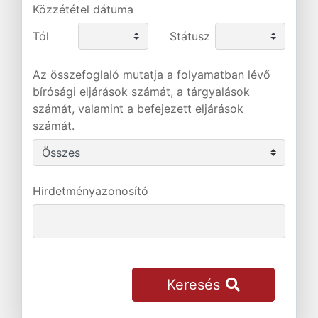
Közzététel dátuma
Tól
Státusz
Az összefoglaló mutatja a folyamatban lévő
bírósági eljárások számát, a tárgyalások
számát, valamint a befejezett eljárások
számát.
Hirdetményazonosító
Keresés