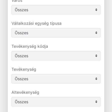
Város
Vállalkozási egység típusa
Tevékenység kódja
Tevékenység
Altevékenység