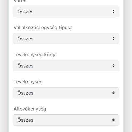
Város
Vállalkozási egység típusa
Tevékenység kódja
Tevékenység
Altevékenység