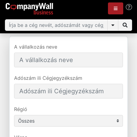
A vállalkozás neve
Adószám ili Cégjegyzékszám
Régió