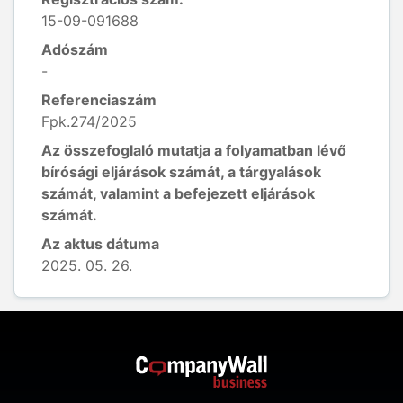
15-09-091688
Adószám
-
Referenciaszám
Fpk.274/2025
Az összefoglaló mutatja a folyamatban lévő
bírósági eljárások számát, a tárgyalások
számát, valamint a befejezett eljárások
számát.
Az aktus dátuma
2025. 05. 26.