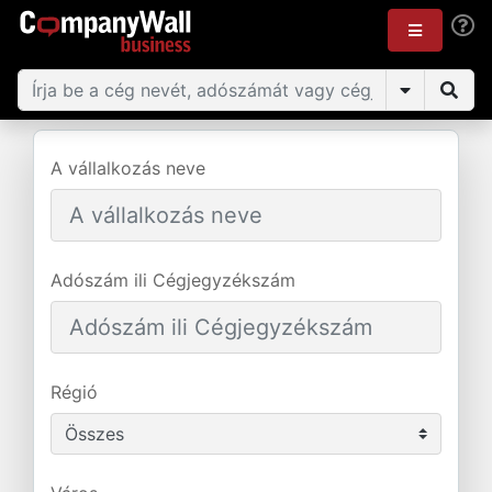
A vállalkozás neve
Adószám ili Cégjegyzékszám
Régió