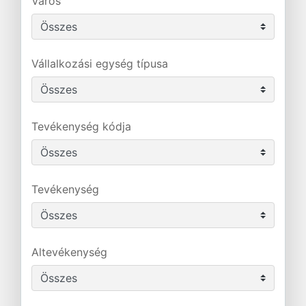
Város
Vállalkozási egység típusa
Tevékenység kódja
Tevékenység
Altevékenység