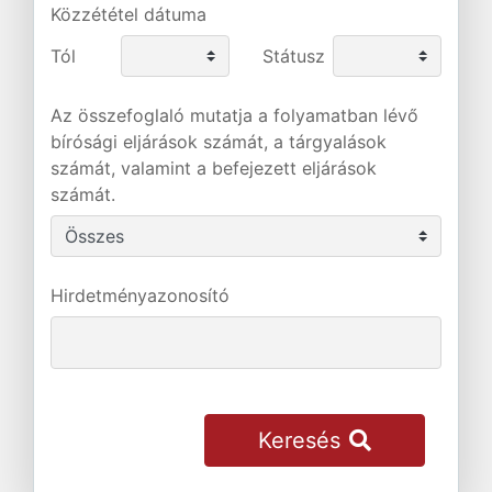
Közzététel dátuma
Tól
Státusz
Az összefoglaló mutatja a folyamatban lévő
bírósági eljárások számát, a tárgyalások
számát, valamint a befejezett eljárások
számát.
Hirdetményazonosító
Keresés