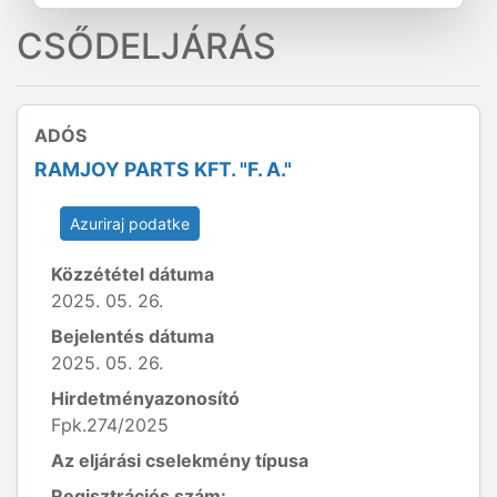
CSŐDELJÁRÁS
ADÓS
RAMJOY PARTS KFT. "F. A."
Azuriraj podatke
Közzététel dátuma
2025. 05. 26.
Bejelentés dátuma
2025. 05. 26.
Hirdetményazonosító
Fpk.274/2025
Az eljárási cselekmény típusa
Regisztrációs szám: