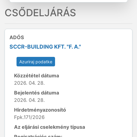
CSŐDELJÁRÁS
ADÓS
SCCR-BUILDING KFT. "F. A."
Azuriraj podatke
Közzététel dátuma
2026. 04. 28.
Bejelentés dátuma
2026. 04. 28.
Hirdetményazonosító
Fpk.171/2026
Az eljárási cselekmény típusa
Regisztrációs szám: