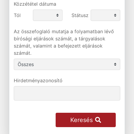
Közzététel dátuma
Tól
Státusz
Az összefoglaló mutatja a folyamatban lévő
bírósági eljárások számát, a tárgyalások
számát, valamint a befejezett eljárások
számát.
Hirdetményazonosító
Keresés