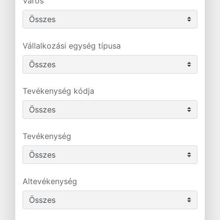
Város
Vállalkozási egység típusa
Tevékenység kódja
Tevékenység
Altevékenység