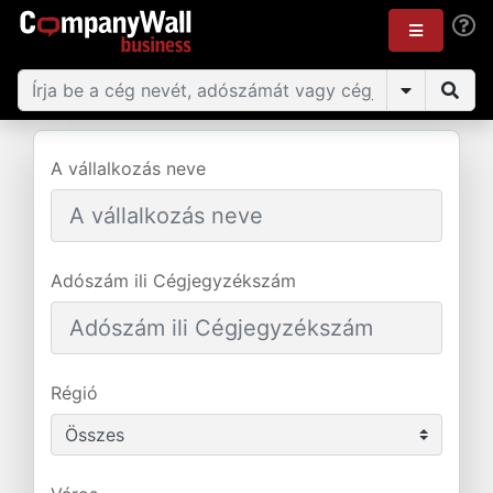
A vállalkozás neve
Adószám ili Cégjegyzékszám
Régió