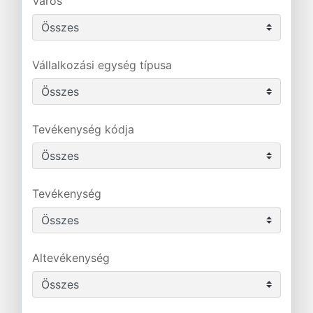
Város
Vállalkozási egység típusa
Tevékenység kódja
Tevékenység
Altevékenység