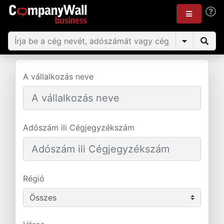
A vállalkozás neve
Adószám ili Cégjegyzékszám
Régió