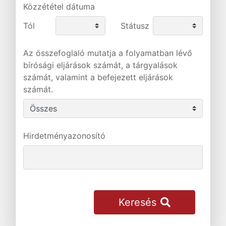
Közzététel dátuma
Tól
Státusz
Az összefoglaló mutatja a folyamatban lévő
bírósági eljárások számát, a tárgyalások
számát, valamint a befejezett eljárások
számát.
Hirdetményazonosító
Keresés