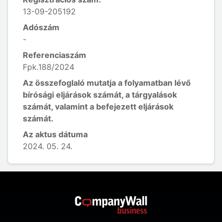
13-09-205192
Adószám
-
Referenciaszám
Fpk.188/2024
Az összefoglaló mutatja a folyamatban lévő
bírósági eljárások számát, a tárgyalások
számát, valamint a befejezett eljárások
számát.
Az aktus dátuma
2024. 05. 24.