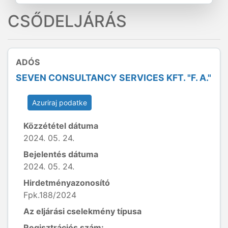
CSŐDELJÁRÁS
ADÓS
SEVEN CONSULTANCY SERVICES KFT. "F. A."
Azuriraj podatke
Közzététel dátuma
2024. 05. 24.
Bejelentés dátuma
2024. 05. 24.
Hirdetményazonosító
Fpk.188/2024
Az eljárási cselekmény típusa
Regisztrációs szám: