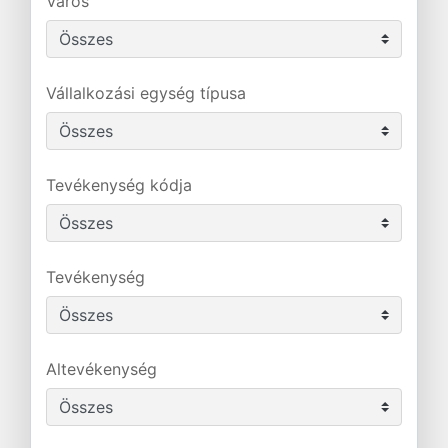
Város
Vállalkozási egység típusa
Tevékenység kódja
Tevékenység
Altevékenység