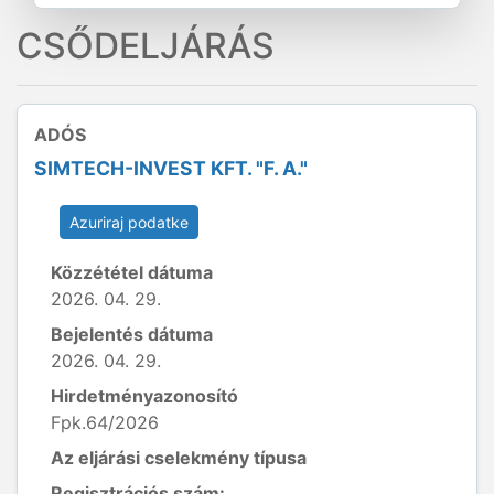
CSŐDELJÁRÁS
ADÓS
SIMTECH-INVEST KFT. "F. A."
Azuriraj podatke
Közzététel dátuma
2026. 04. 29.
Bejelentés dátuma
2026. 04. 29.
Hirdetményazonosító
Fpk.64/2026
Az eljárási cselekmény típusa
Regisztrációs szám: