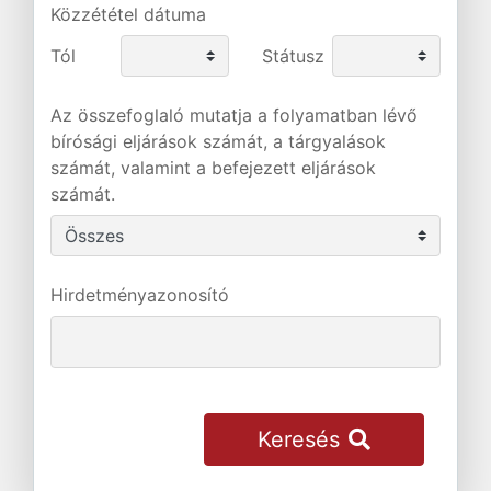
Közzététel dátuma
Tól
Státusz
Az összefoglaló mutatja a folyamatban lévő
bírósági eljárások számát, a tárgyalások
számát, valamint a befejezett eljárások
számát.
Hirdetményazonosító
Keresés