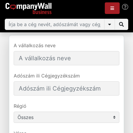
A vállalkozás neve
Adószám ili Cégjegyzékszám
Régió