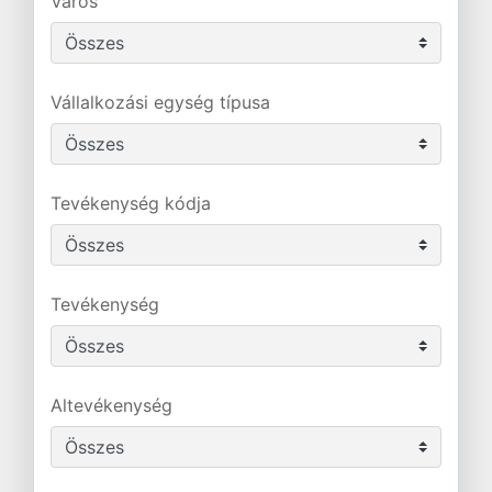
Város
Vállalkozási egység típusa
Tevékenység kódja
Tevékenység
Altevékenység