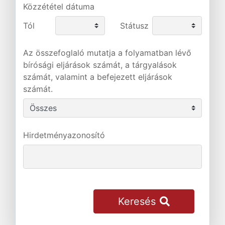
Közzététel dátuma
Tól
Státusz
Az összefoglaló mutatja a folyamatban lévő
bírósági eljárások számát, a tárgyalások
számát, valamint a befejezett eljárások
számát.
Hirdetményazonosító
Keresés