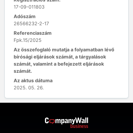
17-09-011803
Adószám
26566232-2-17
Referenciaszám
Fpk.15/2025
Az összefoglaló mutatja a folyamatban lévő
bírósági eljárások számát, a tárgyalások
számát, valamint a befejezett eljárások
számát.
Az aktus dátuma
2025. 05. 26.