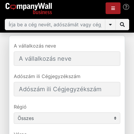
A vállalkozás neve
Adószám ili Cégjegyzékszám
Régió