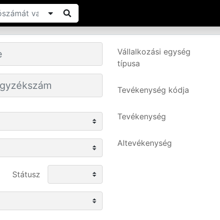
Vállalkozási egység
típusa
Tevékenység kódja
Tevékenység
Altevékenység
Státusz