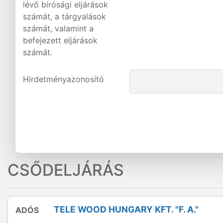
lévő bírósági eljárások
számát, a tárgyalások
számát, valamint a
befejezett eljárások
számát.
Hirdetményazonosító
CSŐDELJÁRÁS
TELE WOOD HUNGARY KFT. "F. A."
ADÓS