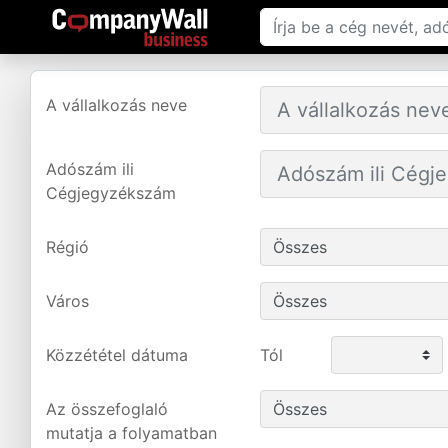
A vállalkozás neve
Adószám ili
Cégjegyzékszám
Régió
Város
Közzététel dátuma
Tól
Az összefoglaló
mutatja a folyamatban