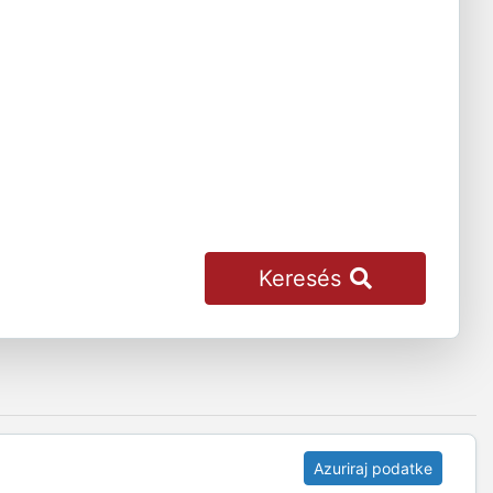
Keresés
Azuriraj podatke