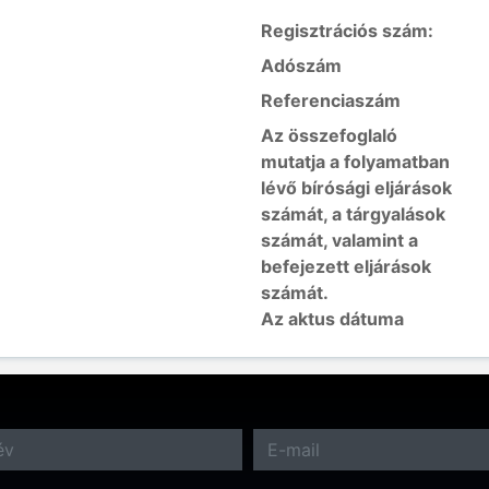
Regisztrációs szám:
Adószám
Referenciaszám
Az összefoglaló
mutatja a folyamatban
lévő bírósági eljárások
számát, a tárgyalások
számát, valamint a
befejezett eljárások
számát.
Az aktus dátuma