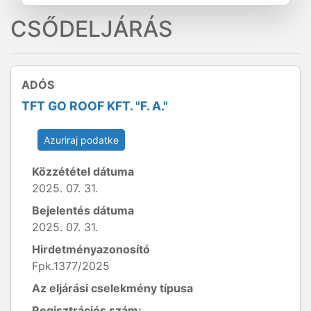
CSŐDELJÁRÁS
ADÓS
TFT GO ROOF KFT. "F. A."
Azuriraj podatke
Közzététel dátuma
2025. 07. 31.
Bejelentés dátuma
2025. 07. 31.
Hirdetményazonosító
Fpk.1377/2025
Az eljárási cselekmény típusa
Regisztrációs szám: