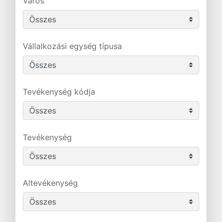
Város
Vállalkozási egység típusa
Tevékenység kódja
Tevékenység
Altevékenység