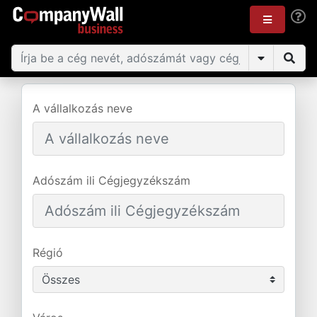
A vállalkozás neve
Adószám ili Cégjegyzékszám
Régió