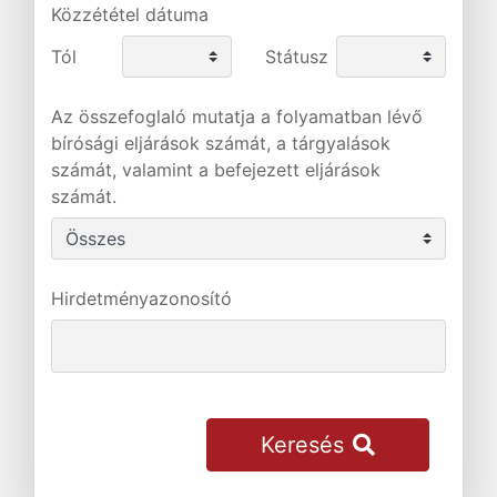
Közzététel dátuma
Tól
Státusz
Az összefoglaló mutatja a folyamatban lévő
bírósági eljárások számát, a tárgyalások
számát, valamint a befejezett eljárások
számát.
Hirdetményazonosító
Keresés