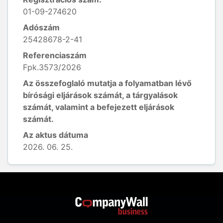
01-09-274620
Adószám
25428678-2-41
Referenciaszám
Fpk.3573/2026
Az összefoglaló mutatja a folyamatban lévő
bírósági eljárások számát, a tárgyalások
számát, valamint a befejezett eljárások
számát.
Az aktus dátuma
2026. 06. 25.