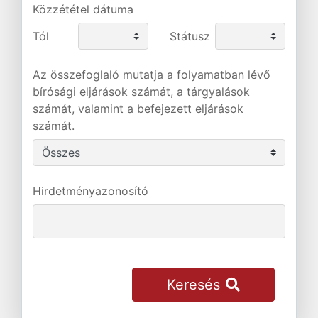
Közzététel dátuma
Tól
Státusz
Az összefoglaló mutatja a folyamatban lévő
bírósági eljárások számát, a tárgyalások
számát, valamint a befejezett eljárások
számát.
Hirdetményazonosító
Keresés