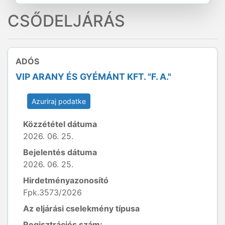
CSŐDELJÁRÁS
ADÓS
VIP ARANY ÉS GYÉMÁNT KFT. "F. A."
Azuriraj podatke
Közzététel dátuma
2026. 06. 25.
Bejelentés dátuma
2026. 06. 25.
Hirdetményazonosító
Fpk.3573/2026
Az eljárási cselekmény típusa
Regisztrációs szám: