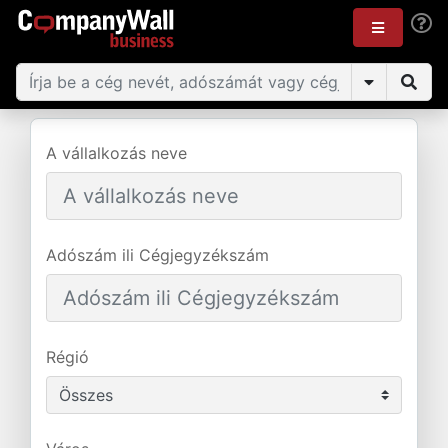
A vállalkozás neve
Adószám ili Cégjegyzékszám
Régió