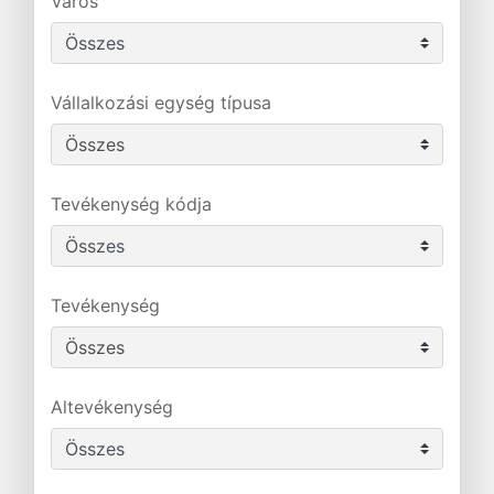
Város
Vállalkozási egység típusa
Tevékenység kódja
Tevékenység
Altevékenység