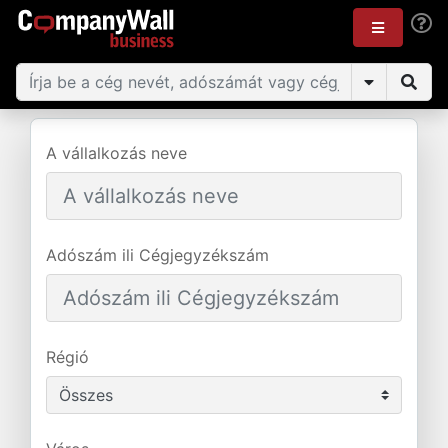
A vállalkozás neve
Adószám ili Cégjegyzékszám
Régió