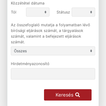
Közzététel dátuma
Tól
Státusz
Az összefoglaló mutatja a folyamatban lévő
bírósági eljárások számát, a tárgyalások
számát, valamint a befejezett eljárások
számát.
Hirdetményazonosító
Keresés