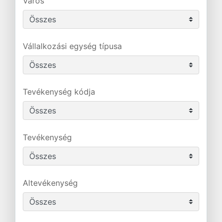
Város
Vállalkozási egység típusa
Tevékenység kódja
Tevékenység
Altevékenység