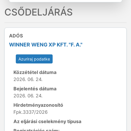
CSŐDELJÁRÁS
ADÓS
WINNER WENG XP KFT. "F. A."
Azuriraj podatke
Közzététel dátuma
2026. 06. 24.
Bejelentés dátuma
2026. 06. 24.
Hirdetményazonosító
Fpk.3337/2026
Az eljárási cselekmény típusa
Regisztrációs szám: