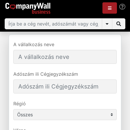
A vállalkozás neve
Adószám ili Cégjegyzékszám
Régió