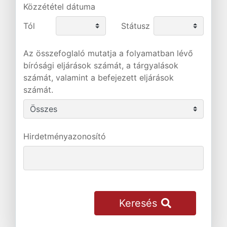
Közzététel dátuma
Tól
Státusz
Az összefoglaló mutatja a folyamatban lévő
bírósági eljárások számát, a tárgyalások
számát, valamint a befejezett eljárások
számát.
Hirdetményazonosító
Keresés