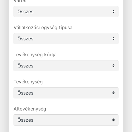
Város
Vállalkozási egység típusa
Tevékenység kódja
Tevékenység
Altevékenység