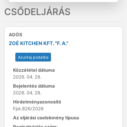
CSŐDELJÁRÁS
ADÓS
ZOÉ KITCHEN KFT. "F. A."
Azuriraj podatke
Közzététel dátuma
2026. 04. 28.
Bejelentés dátuma
2026. 04. 28.
Hirdetményazonosító
Fpk.826/2026
Az eljárási cselekmény típusa
Regisztrációs szám: