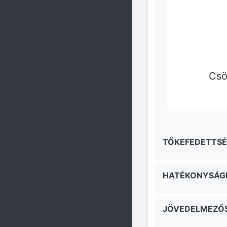
Csök
TŐKEFEDETTSÉ
HATÉKONYSÁGI
JÖVEDELMEZŐS