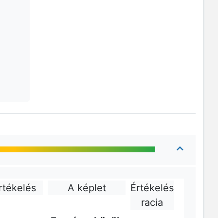
rtékelés
A képlet
Értékelés
racia