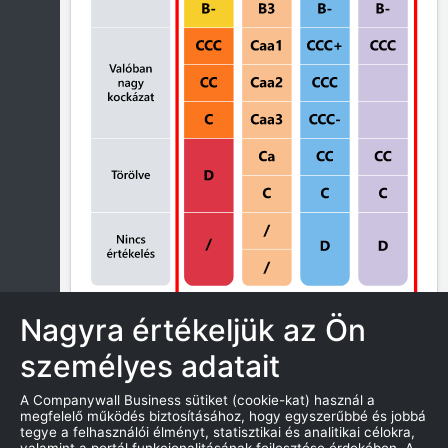
Nagyra értékeljük az Ön
személyes adatait
ZÁROLÁS
A Companywall Business sütiket (cookie-kat) használ a
megfelelő működés biztosításához, hogy egyszerűbbé és jobbá
tegye a felhasználói élményt, statisztikai és analitikai célokra,