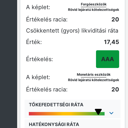
Forgóeszközök
Rövid lejáratú kötelezettségek
20
Csökkentett (gyors) likviditási ráta
17,45
AAA
Monetáris eszközök
Rövid lejáratú kötelezettségek
20
TŐKEFEDETTSÉGI RÁTA
HATÉKONYSÁGI RÁTA