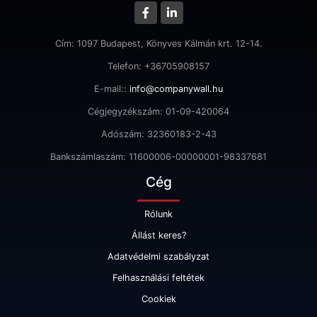
Cím: 1097 Budapest, Könyves Kálmán krt. 12-14.
Telefon: +36705908157
E-mail::
info@companywall.hu
Cégjegyzékszám: 01-09-420064
Adószám: 32360183-2-43
Bankszámlaszám: 11600006-00000001-98337681
Cég
Rólunk
Állást keres?
Adatvédelmi szabályzat
Felhasználási feltétek
Cookiek