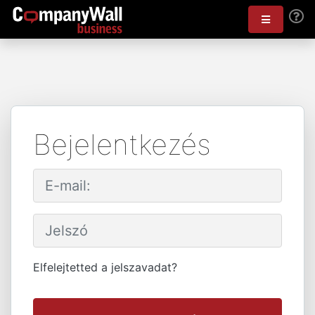
Bejelentkezés
Elfelejtetted a jelszavadat?