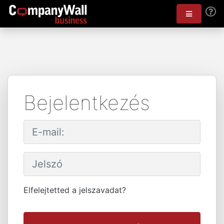
Bejelentkezés
Elfelejtetted a jelszavadat?