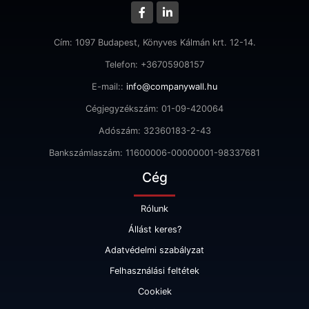
Cím: 1097 Budapest, Könyves Kálmán krt. 12-14.
Telefon: +36705908157
E-mail::
info@companywall.hu
Cégjegyzékszám: 01-09-420064
Adószám: 32360183-2-43
Bankszámlaszám: 11600006-00000001-98337681
Cég
Rólunk
Állást keres?
Adatvédelmi szabályzat
Felhasználási feltétek
Cookiek