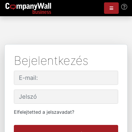
Bejelentkezés
Elfelejtetted a jelszavadat?