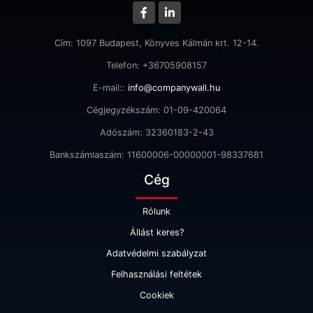
Cím: 1097 Budapest, Könyves Kálmán krt. 12-14.
Telefon: +36705908157
E-mail::
info@companywall.hu
Cégjegyzékszám: 01-09-420064
Adószám: 32360183-2-43
Bankszámlaszám: 11600006-00000001-98337681
Cég
Rólunk
Állást keres?
Adatvédelmi szabályzat
Felhasználási feltétek
Cookiek