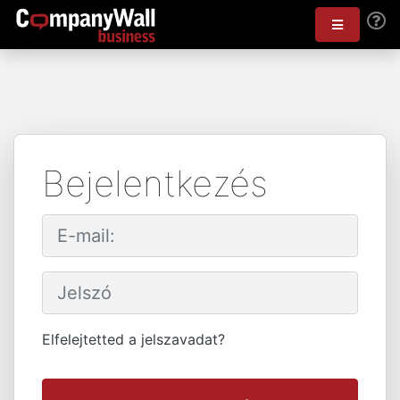
Bejelentkezés
Elfelejtetted a jelszavadat?