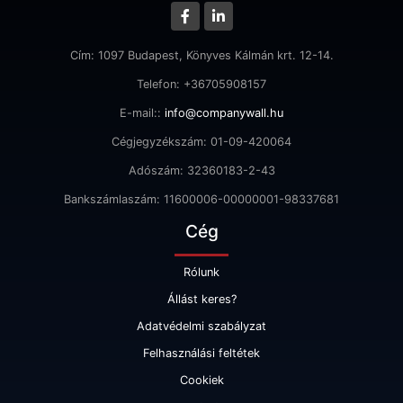
Cím: 1097 Budapest, Könyves Kálmán krt. 12-14.
Telefon: +36705908157
E-mail::
info@companywall.hu
Cégjegyzékszám: 01-09-420064
Adószám: 32360183-2-43
Bankszámlaszám: 11600006-00000001-98337681
Cég
Rólunk
Állást keres?
Adatvédelmi szabályzat
Felhasználási feltétek
Cookiek