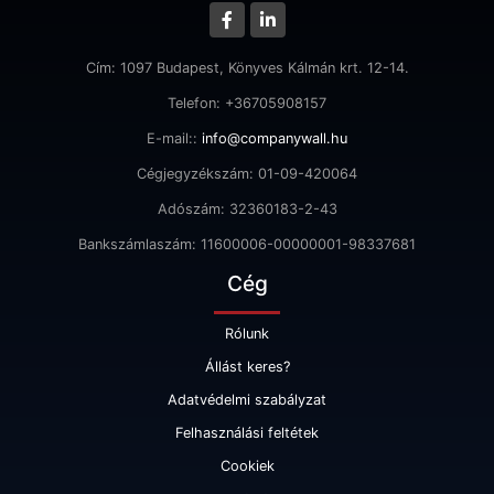
Cím: 1097 Budapest, Könyves Kálmán krt. 12-14.
Telefon: +36705908157
E-mail::
info@companywall.hu
Cégjegyzékszám: 01-09-420064
Adószám: 32360183-2-43
Bankszámlaszám: 11600006-00000001-98337681
Cég
Rólunk
Állást keres?
Adatvédelmi szabályzat
Felhasználási feltétek
Cookiek