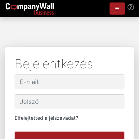
Bejelentkezés
Elfelejtetted a jelszavadat?