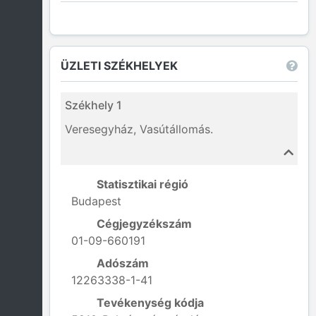
ÜZLETI SZÉKHELYEK
Székhely 1
Veresegyház, Vasútállomás.
Statisztikai régió
Budapest
Cégjegyzékszám
01-09-660191
Adószám
12263338-1-41
Tevékenység kódja