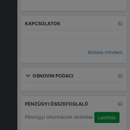
KAPCSOLATOK
Mutass mindent
OSNOVNI PODACI
PÉNZÜGYI ÖSSZEFOGLALÓ
Pénzügyi információk letöltése
Letöltés