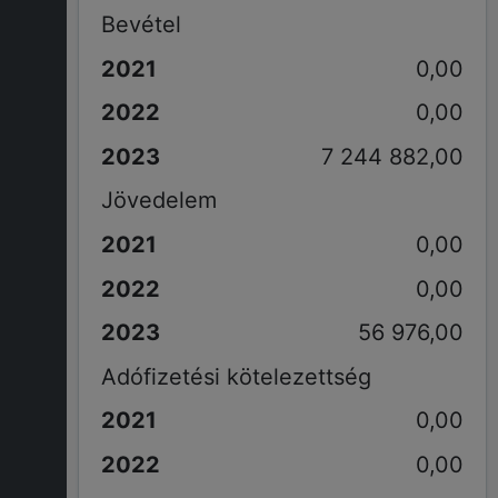
Bevétel
0,00
0,00
7 244 882,00
Jövedelem
0,00
0,00
56 976,00
Adófizetési kötelezettség
0,00
0,00