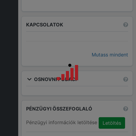
KAPCSOLATOK
Mutass mindent
OSNOVNI PODACI
PÉNZÜGYI ÖSSZEFOGLALÓ
Pénzügyi információk letöltése
Letöltés