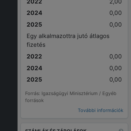
2,00
0,00
0,00
Egy alkalmazottra jutó átlagos
fizetés
0,00
0,00
0,00
Forrás: Igazságügyi Minisztérium / Egyéb
források
További információk
SZÁMLÁK ÉS ZÁROLÁSOK