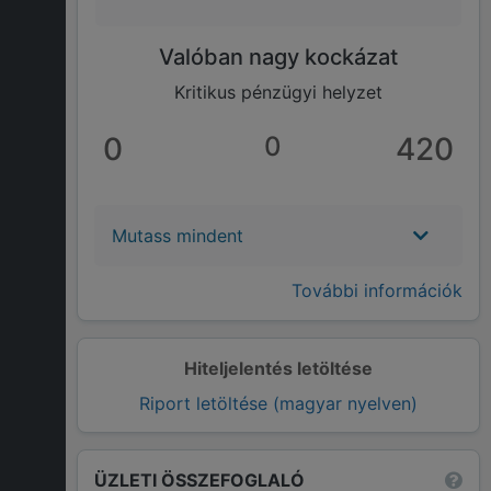
Valóban nagy kockázat
Kritikus pénzügyi helyzet
0
0
420
Mutass mindent
További információk
Hiteljelentés letöltése
Riport letöltése (magyar nyelven)
ÜZLETI ÖSSZEFOGLALÓ