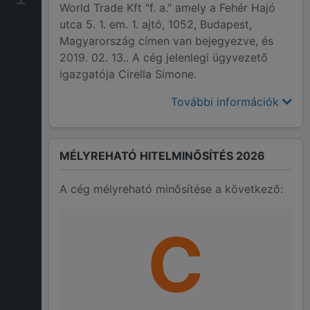
World Trade Kft "f. a." amely a Fehér Hajó
utca 5. 1. em. 1. ajtó, 1052, Budapest,
Magyarország címen van bejegyezve, és
2019. 02. 13.. A cég jelenlegi ügyvezető
igazgatója Cirella Simone.
További információk
MÉLYREHATÓ HITELMINŐSÍTÉS 2026
A cég mélyreható minősítése a következő:
C