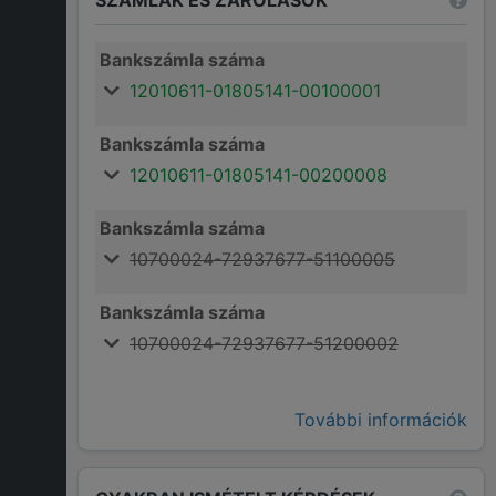
Bankszámla száma
12010611-01805141-00100001
Bankszámla száma
12010611-01805141-00200008
Bankszámla száma
10700024-72937677-51100005
Bankszámla száma
10700024-72937677-51200002
További információk