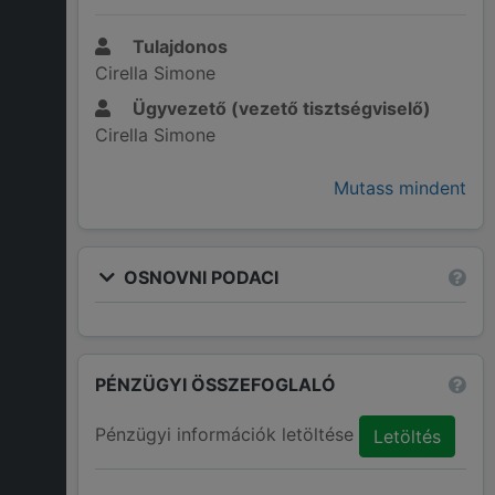
Tulajdonos
Cirella Simone
Ügyvezető (vezető tisztségviselő)
Cirella Simone
Mutass mindent
OSNOVNI PODACI
PÉNZÜGYI ÖSSZEFOGLALÓ
Pénzügyi információk letöltése
Letöltés