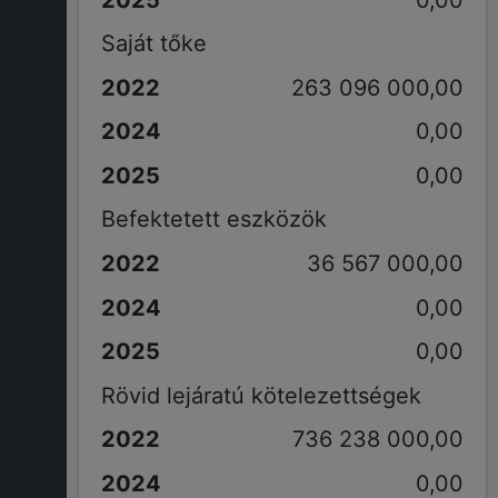
Saját tőke
263 096 000,00
0,00
0,00
Befektetett eszközök
36 567 000,00
0,00
0,00
Rövid lejáratú kötelezettségek
736 238 000,00
0,00